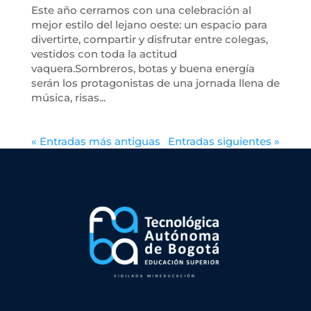
Este año cerramos con una celebración al
mejor estilo del lejano oeste: un espacio para
divertirte, compartir y disfrutar entre colegas,
vestidos con toda la actitud
vaquera.Sombreros, botas y buena energía
serán los protagonistas de una jornada llena de
música, risas...
« Entradas más antiguas
Entradas siguientes »