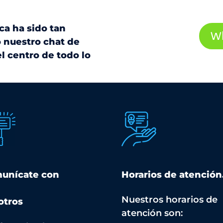
a ha sido tan
W
o nuestro chat de
 centro de todo lo
unícate con
Horarios de atención
Nuestros horarios de
otros
atención son: