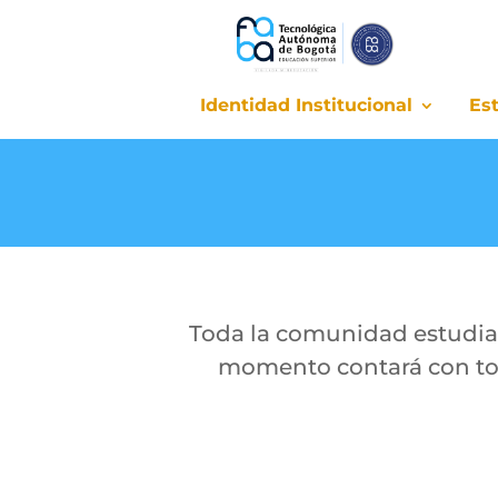
Identidad Institucional
Es
Identidad Institucional
Es
Toda la comunidad estudian
momento contará con tod