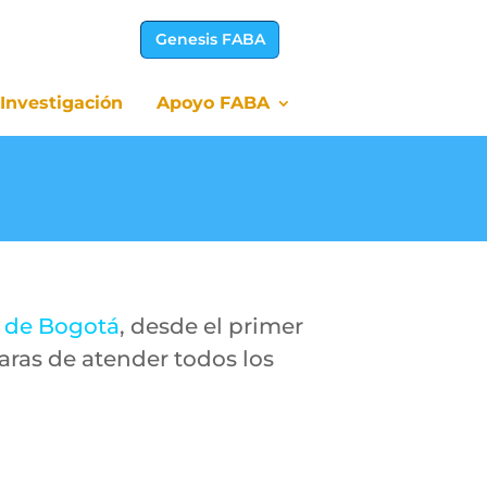
Genesis FABA
Investigación
Apoyo FABA
Investigación
Apoyo FABA
 de Bogotá
, desde el primer
ras de atender todos los