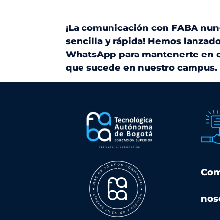
¡La comunicación con FABA nunc
sencilla y rápida! Hemos lanzad
WhatsApp para mantenerte en el
que sucede en nuestro campus.
Com
nos