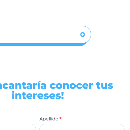
ncantaría conocer tus
intereses!
Apellido
*