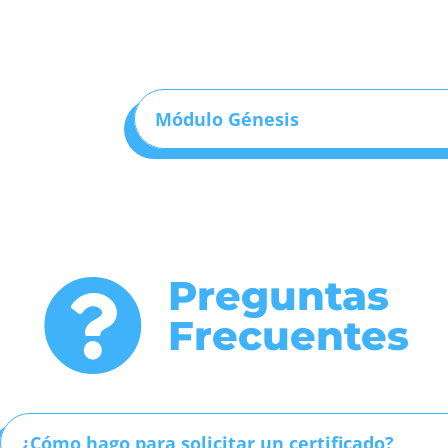
Módulo Génesis
Preguntas

Frecuentes
¿Cómo hago para solicitar un certificado?