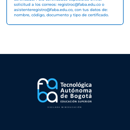
solicitud a los correos:
registroc@faba.edu.co
o
asistenteregistro@faba.edu.co
, con tus datos de:
nombre, código, documento y tipo de certificado.