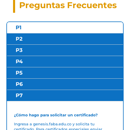
Preguntas Frecuentes
P1
P2
P3
P4
P5
P6
P7
¿Cómo hago para solicitar un certificado?
Ingresa a genesis.faba.edu.co y solicita tu
certificado. Para certificados especiales enviar