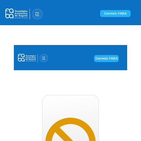
Genesis FABA