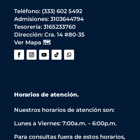
Teléfono: (333) 602 5492
Admisiones: 3103644794
Tesorería: 3165233760
Dirección:
Cra. 14 #80-35
Ver Mapa 🗺️
Horarios de atención.
Nuestros horarios de atención son:
Lunes a Viernes: 7:00a.m. – 6:00p.m.
Para consultas fuera de estos horarios,