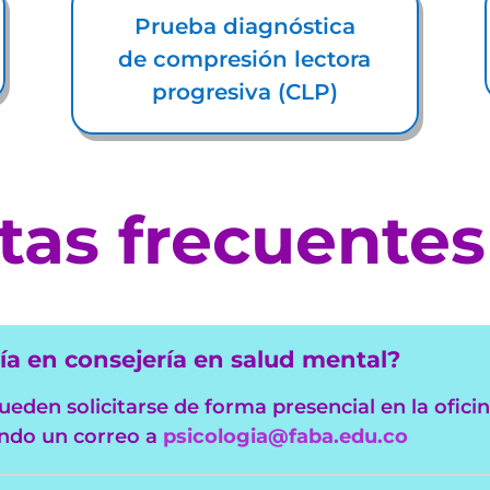
Prueba diagnóstica
de compresión lectora
progresiva (CLP)
tas frecuentes
ía en consejería en salud mental?
eden solicitarse de forma presencial en la oficin
iando un correo a
psicologia@faba.edu.co