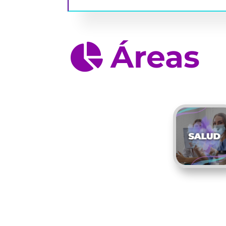
Áreas
