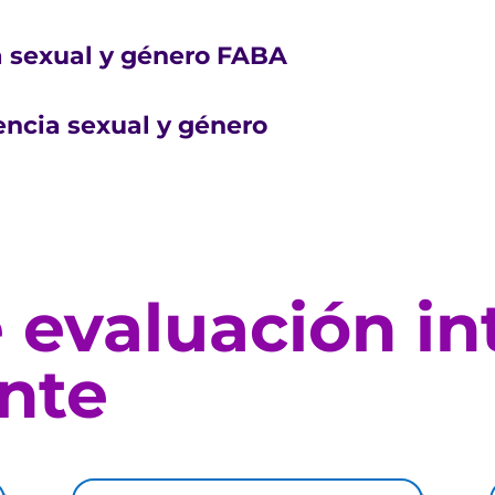
a sexual y género FABA
encia sexual y género
 evaluación in
nte