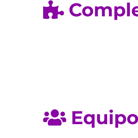
Comple

Equipo
