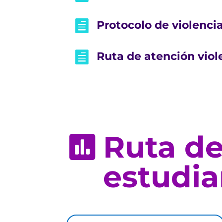

Protocolo de violenci

Ruta de atención viol
Ruta de

estudia