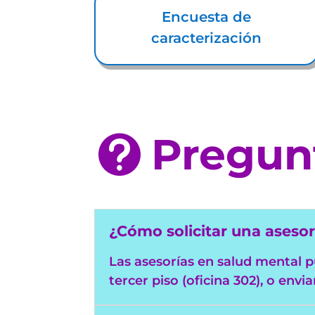
Encuesta de
caracterización
Pregun

¿Cómo solicitar una asesor
Las asesorías en salud mental pu
tercer piso (oficina 302), o env