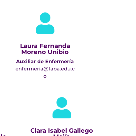

Laura Fernanda
Moreno Unibio
Auxiliar de Enfermería
enfermeria@faba.edu.c
o

Clara Isabel Gallego