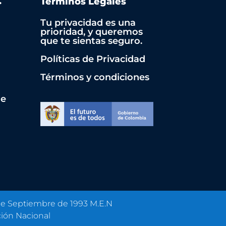
.
Términos Legales
Tu privacidad es una
prioridad, y queremos
que te sientas seguro.
Políticas de Privacidad
Términos y condiciones
de
 de Septiembre de 1993 M.E.N
ción Nacional