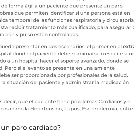
 de forma ágil a un paciente que presente un paro
obras que permiten identificar si una persona está en
cnica temporal de las funciones respiratoria y circulatoria
sta recibir tratamiento más cualificado, para asegurar
iración y pulso estén controladas.
e puede presentar en dos escenarios, el primer en el
extr
ospital donde el paciente debe reanimarse o esperar a u
do a un hospital hacer el soporte avanzado, donde se
d. Pero si el evento se presenta en una amiente
debe ser proporcionada por profesionales de la salud,
la situación del paciente y administrar la medicación
s decir, que el paciente tiene problemas Cardiacos y el
icos como la Hipertensión, Lupus, Esclerodermia, entre
 un paro cardíaco?