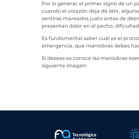
Por lo general, el primer signo de un 
cuando el corazón deja de latir, algun
sentirse mareados justo antes de desm
presentan dolor en el pecho, dificultad
Es fundamental saber cuál es el protoc
emergencia, que maniobras debes hace
Si deseas es conoce las maniobras esen
siguiente imagen: