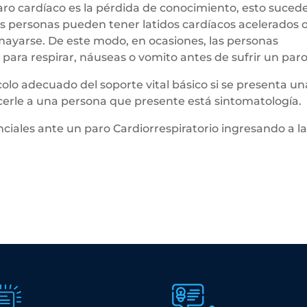
paro cardíaco es la pérdida de conocimiento, esto suced
as personas pueden tener latidos cardíacos acelerados 
ayarse. De este modo, en ocasiones, las personas
 para respirar, náuseas o vomito antes de sufrir un paro
olo adecuado del soporte vital básico si se presenta un
rle a una persona que presente está sintomatología.
ciales ante un paro Cardiorrespiratorio ingresando a l