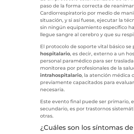
paso de la forma correcta de reanimar
Cardiorrespiratorio por medio de mani
situación, y si así fuese, ejecutar la té
sin ningún equipamiento específico ha
llegue sangre al cerebro y que su resp
El protocolo de soporte vital básico s
hospitalario
, es decir, externo a un h
personal paramédico para ser traslada
monitorea por profesionales de la salu
intrahospitalario
, la atención médica 
previamente capacitados para evaluar 
necesaria.
Este evento final puede ser primario, e
secundario, es por trastornos sistemát
otras.
¿Cuáles son los síntomas de