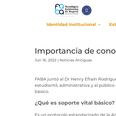
Identidad Institucional
Es
Identidad Institucional
Es
Importancia de conoc
Jun 16, 2022
|
Noticias Antiguas
FABA juntó al Dr Henry Efraín Rodrígu
estudiantil, administrativa y al público
básico.
¿Qué es soporte vital básico?
Es un protocolo estandarizado de la
Am