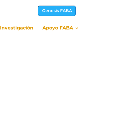
Genesis FABA
Investigación
Apoyo FABA
Investigación
Apoyo FABA