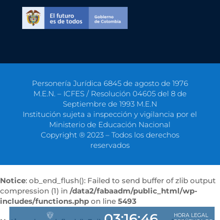
Personería Jurídica 6845 de agosto de 1976
M.E.N. – ICFES / Resolución 04605 del 8 de
Septiembre de 1993 M.E.N
Institución sujeta a inspección y vigilancia por el
Ministerio de Educación Nacional
Copyright ® 2023 – Todos los derechos
reservados
Notice
: ob_end_flush(): Failed to send buffer of zlib output
compression (1) in
/data2/fabaadm/public_html/wp-
includes/functions.php
on line
5493