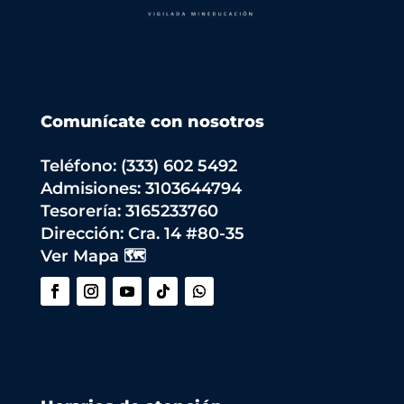
Comunícate con nosotros
Teléfono: (333) 602 5492
Admisiones: 3103644794
Tesorería: 3165233760
Dirección:
Cra. 14 #80-35
Ver Mapa 🗺️