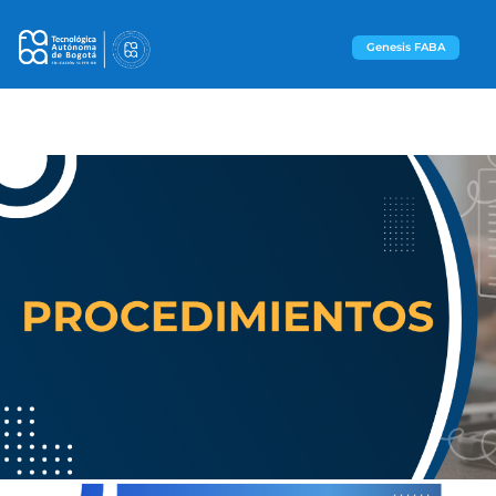
Genesis FABA