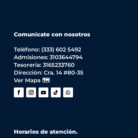
Comunícate con nosotros
Teléfono: (333) 602 5492
Admisiones: 3103644794
Tesorería: 3165233760
Dirección:
Cra. 14 #80-35
Ver Mapa 🗺️
Horarios de atención.