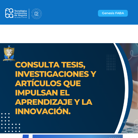
Genesis FABA