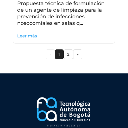
Propuesta técnica de formulación
de un agente de limpieza para la
prevención de infecciones
nosocomiales en salas q...
Leer más
«
1
2
»