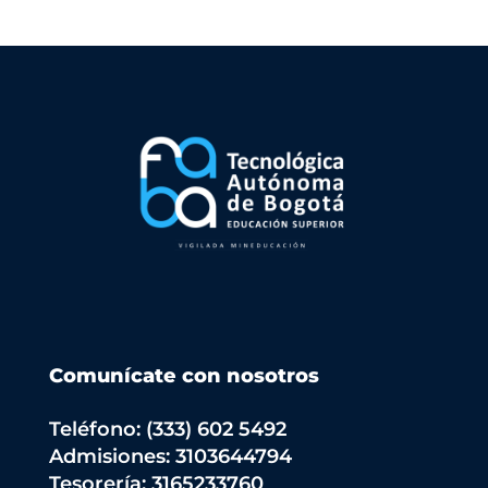
Comunícate con nosotros
Teléfono: (333) 602 5492
Admisiones: 3103644794
Tesorería: 3165233760