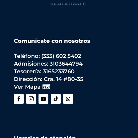
Comunícate con nosotros
Teléfono: (333) 602 5492
Admisiones: 3103644794
Tesorería: 3165233760
Dirección:
Cra. 14 #80-35
Ver Mapa 🗺️