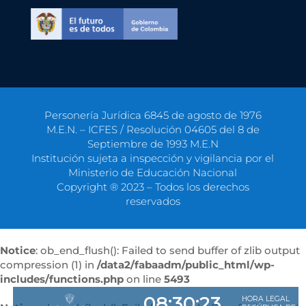
Personería Jurídica 6845 de agosto de 1976
M.E.N. – ICFES / Resolución 04605 del 8 de
Septiembre de 1993 M.E.N
Institución sujeta a inspección y vigilancia por el
Ministerio de Educación Nacional
Copyright ® 2023 – Todos los derechos
reservados
Notice
: ob_end_flush(): Failed to send buffer of zlib output
compression (1) in
/data2/fabaadm/public_html/wp-
includes/functions.php
on line
5493