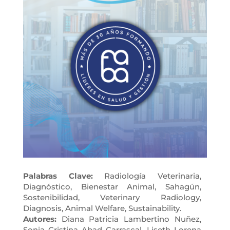
Palabras Clave:
Radiología Veterinaria,
Diagnóstico, Bienestar Animal, Sahagún,
Sostenibilidad, Veterinary Radiology,
Diagnosis, Animal Welfare, Sustainability.
Autores:
Diana Patricia Lambertino Nuñez,
Sonia Cristina Abad Carrascal, Liseth Lorena