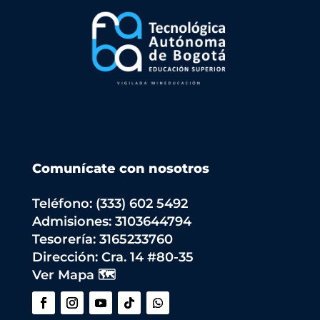
Comunícate con nosotros
Teléfono: (333) 602 5492
Admisiones: 3103644794
Tesorería: 3165233760
Dirección:
Cra. 14 #80-35
Ver Mapa 🗺️