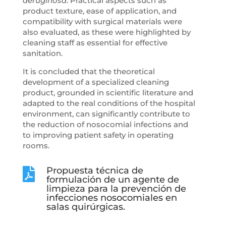
aeruginosa
. Practical aspects such as
product texture, ease of application, and
compatibility with surgical materials were
also evaluated, as these were highlighted by
cleaning staff as essential for effective
sanitation.
It is concluded that the theoretical
development of a specialized cleaning
product, grounded in scientific literature and
adapted to the real conditions of the hospital
environment, can significantly contribute to
the reduction of nosocomial infections and
to improving patient safety in operating
rooms.
Propuesta técnica de

formulación de un agente de
limpieza para la prevención de
infecciones nosocomiales en
salas quirúrgicas.