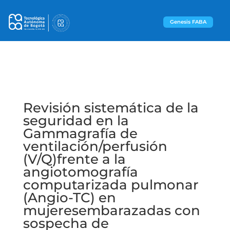
Genesis FABA
Revisión sistemática de la
seguridad en la
Gammagrafía de
ventilación/perfusión
(V/Q)frente a la
angiotomografía
computarizada pulmonar
(Angio-TC) en
mujeresembarazadas con
sospecha de