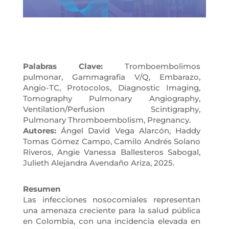
Palabras Clave:
Tromboembolimos
pulmonar, Gammagrafia V/Q, Embarazo,
Angio-TC, Protocolos, Diagnostic Imaging,
Tomography Pulmonary Angiography,
Ventilation/Perfusion Scintigraphy,
Pulmonary Thromboembolism, Pregnancy.
Autores:
Ángel David Vega Alarcón, Haddy
Tomas Gómez Campo, Camilo Andrés Solano
Riveros, Angie Vanessa Ballesteros Sabogal,
Julieth Alejandra Avendaño Ariza, 2025.
Resumen
Las infecciones nosocomiales representan
una amenaza creciente para la salud pública
en Colombia, con una incidencia elevada en