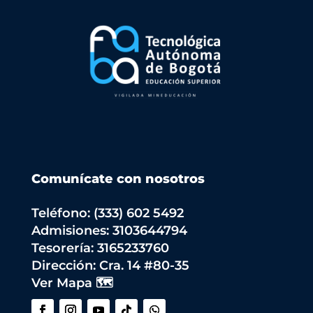
Comunícate con nosotros
Teléfono: (333) 602 5492
Admisiones: 3103644794
Tesorería: 3165233760
Dirección:
Cra. 14 #80-35
Ver Mapa 🗺️